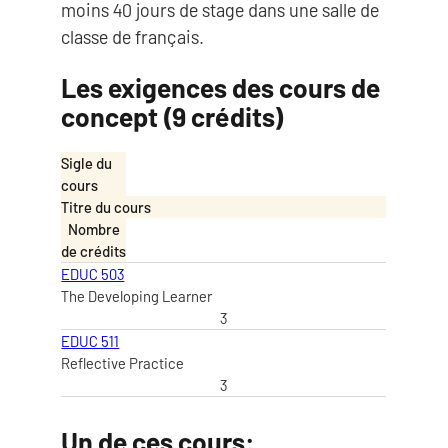
moins 40 jours de stage dans une salle de
classe de français.
Les exigences des cours de
concept (9 crédits)
Sigle du
cours
Titre du cours
Nombre
de crédits
EDUC 503
The Developing Learner
3
EDUC 511
Reflective Practice
3
Un de ces cours: