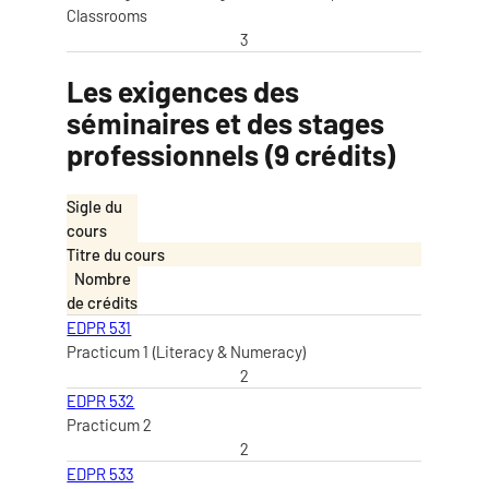
Classrooms
3
Les exigences des
séminaires et des stages
professionnels (9 crédits)
Sigle du
cours
Titre du cours
Nombre
de crédits
EDPR 531
Practicum 1 (Literacy & Numeracy)
2
EDPR 532
Practicum 2
2
EDPR 533