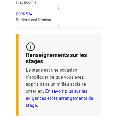
Practicum 3
2
EDPR 534
Professional Seminar
3
Renseignements sur les
stages
Le stage est une occasion
d’appliquer ce que vous avez
appris dans un milieu scolaire
ontarien.
En savoir plus sur les
exigences et les arrangements de
stage
ans le cadre du programme de baccalaur
.