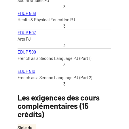
Social Studies PJ
3
EDUP 506
Health & Physical Education PJ
3
EDUP 507
Arts PJ
3
EDUP 509
French as a Second Language PJ (Part 1)
3
EDUP 510
French as a Second Language PJ (Part 2)
3
Les exigences des cours
complémentaires (15
crédits)
Sigle du